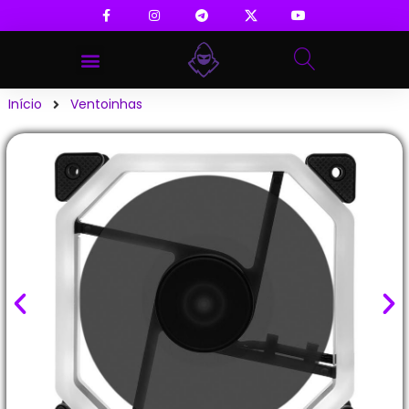
Início
Ventoinhas