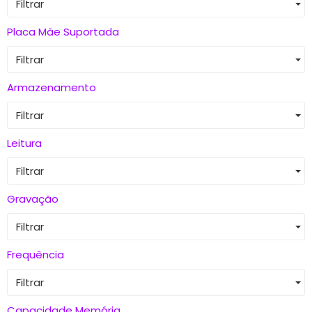
Filtrar
Placa Mãe Suportada
Filtrar
Armazenamento
Filtrar
Leitura
Filtrar
Gravação
Filtrar
Frequência
Filtrar
Capacidade Memória