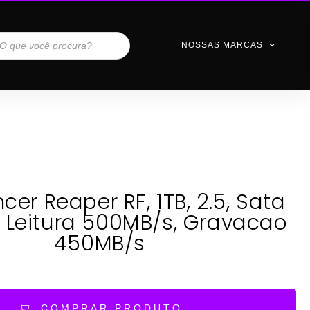
NOSSAS MARCAS
er Reaper RF, 1TB, 2.5, Sata
s, Leitura 500MB/s, Gravacao
450MB/s
COMPRAR PRODUTO