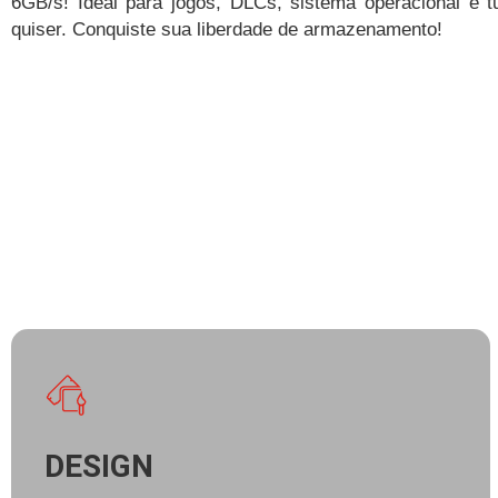
6GB/s! Ideal para jogos, DLCs, sistema operacional e 
quiser. Conquiste sua liberdade de armazenamento!
DESIGN