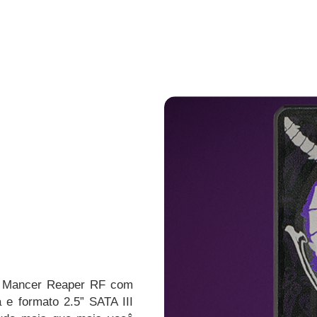
 Mancer Reaper RF com
a e formato 2.5” SATA III