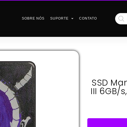
SOBRE NÓS
SUPORTE
CONTATO
SSD Manc
III 6GB/