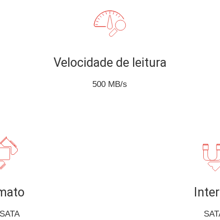
Velocidade de leitura
500 MB/s
mato
Inte
 SATA
SATA