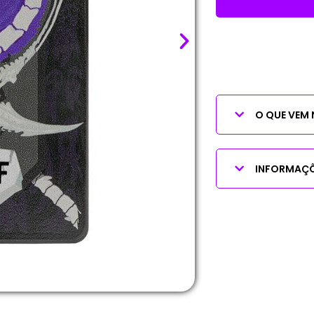
O QUE VEM 
INFORMAÇÕ