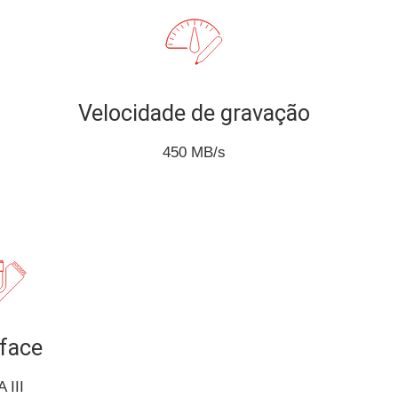
Velocidade de gravação
450 MB/s
rface
 III