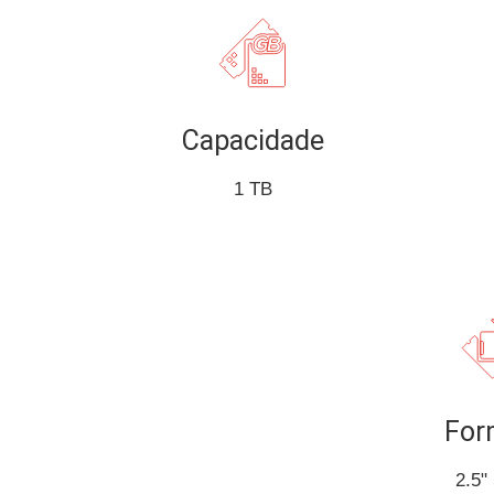
Capacidade
1 TB
For
2.5"