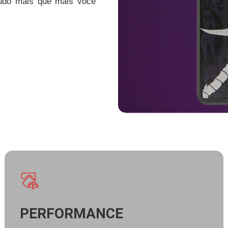
tudo mais que mais você
PERFORMANCE