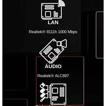
LAN
Realtek® 8111h 1000 Mbps
ÁUDIO
Realtek® ALC897