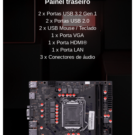
Painel traseiro
2 x Portas USB 3.2 Gen 1
2 x Portas USB 2.0
2 x USB Mouse / Teclado
1 x Porta VGA
1 x Porta HDMI®
1 x Porta LAN
3 x Conectores de áudio