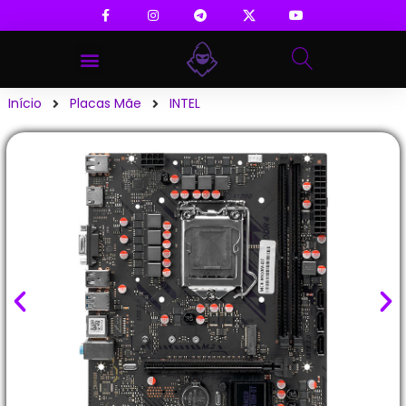
Início
Placas Mãe
INTEL