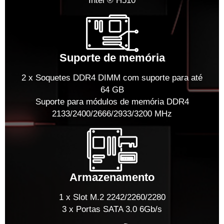
Intel ® H510
Suporte de memória
2 x Soquetes DDR4 DIMM com suporte para até
64 GB
Suporte para módulos de memória DDR4
2133/2400/2666/2933/3200 MHz
Armazenamento
1 x Slot M.2 2242/2260/2280
3 x Portas SATA 3.0 6Gb/s