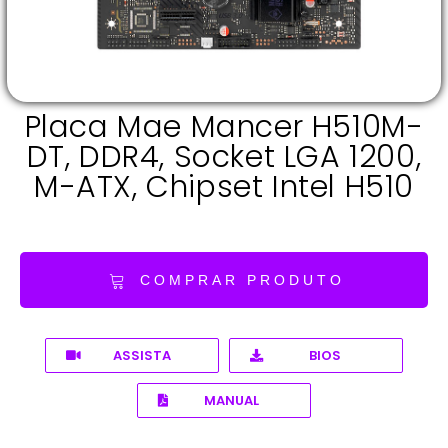
Placa Mae Mancer H510M-
DT, DDR4, Socket LGA 1200,
M-ATX, Chipset Intel H510
COMPRAR PRODUTO
ASSISTA
BIOS
MANUAL