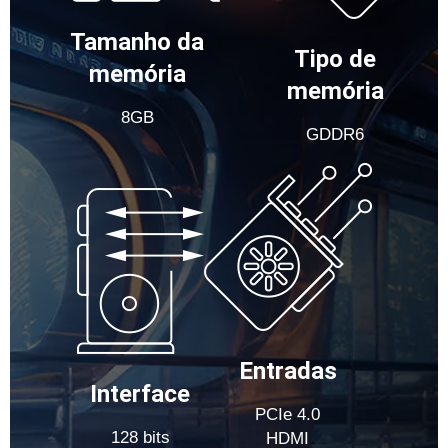
Tamanho da
Tipo de
memória
memória
8GB
GDDR6
Entradas
Interface
PCIe 4.0
128 bits
HDMI