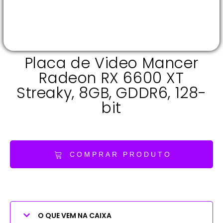
Placa de Video Mancer
Radeon RX 6600 XT
Streaky, 8GB, GDDR6, 128-
bit
COMPRAR PRODUTO
O QUE VEM NA CAIXA