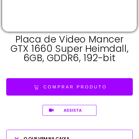
Placa de Video Mancer
GTX 1660 Super Heimdall,
6GB, GDDR6, 192-bit
COMPRAR PRODUTO
ASSISTA
O QUE VEM NA CAIXA