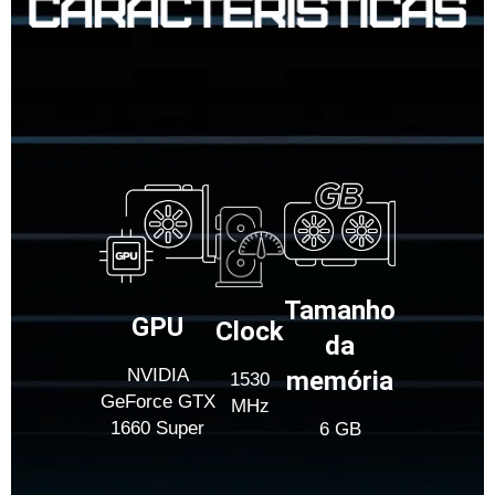
Tamanho
GPU
Clock
da
NVIDIA
memória
1530
GeForce GTX
MHz
1660 Super
6 GB