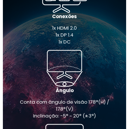
Conexões
1x HDMI 2.0
1x DP 1.4
1x DC
Ângulo
Conta com ângulo de visão 178°(H) /
178°(V)
Inclinação: -5° ~ 20° (±3°)