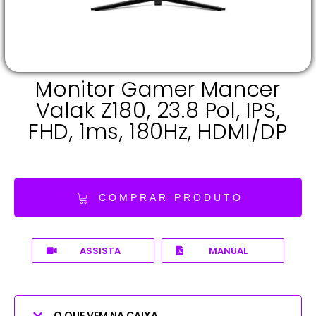
Monitor Gamer Mancer
Valak Z180, 23.8 Pol, IPS,
FHD, 1ms, 180Hz, HDMI/DP
COMPRAR PRODUTO
ASSISTA
MANUAL
O QUE VEM NA CAIXA