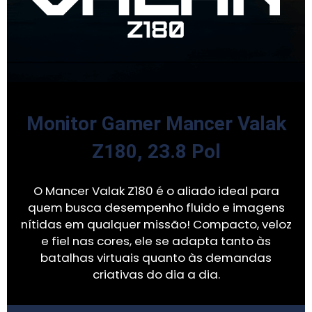
Monitor Gamer Mancer Valak
Z180, 23.8 Pol
O Mancer Valak Z180 é o aliado ideal para
quem busca desempenho fluido e imagens
nítidas em qualquer missão! Compacto, veloz
e fiel nas cores, ele se adapta tanto às
batalhas virtuais quanto às demandas
criativas do dia a dia.