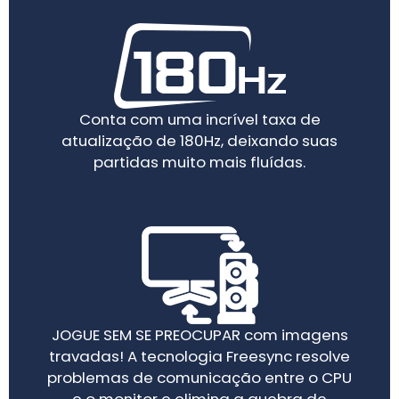
Conta com uma incrível taxa de
atualização de 180Hz, deixando suas
partidas muito mais fluídas.
JOGUE SEM SE PREOCUPAR com imagens
travadas! A tecnologia Freesync resolve
problemas de comunicação entre o CPU
e o monitor e elimina a quebra de