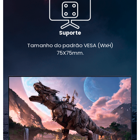
Suporte
Tamanho do padrão VESA (WxH)
75X75mm.