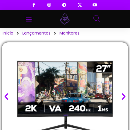
Início
Lançamentos
Monitores