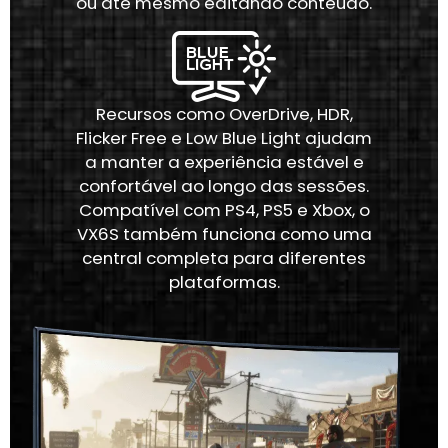
ou até mesmo editando conteúdo.
Recursos como OverDrive, HDR,
Flicker Free e Low Blue Light ajudam
a manter a experiência estável e
confortável ao longo das sessões.
Compatível com PS4, PS5 e Xbox, o
VX6S também funciona como uma
central completa para diferentes
plataformas.