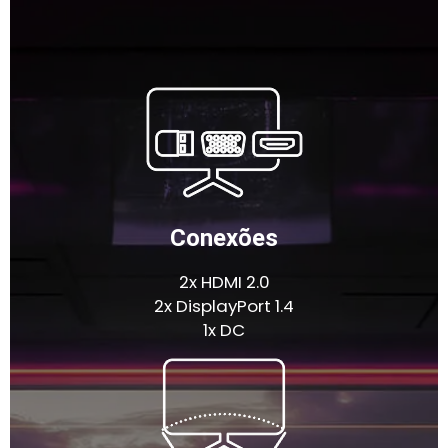
Conexões
2x HDMI 2.0
2x DisplayPort 1.4
1x DC