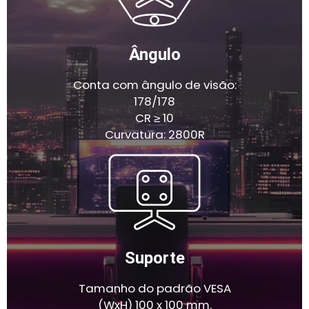
Ângulo
Conta com ângulo de visão:
178/178
CR ≥ 10
Curvatura: 2800R
Suporte
Tamanho do padrão VESA
(WxH) 100 x 100 mm.