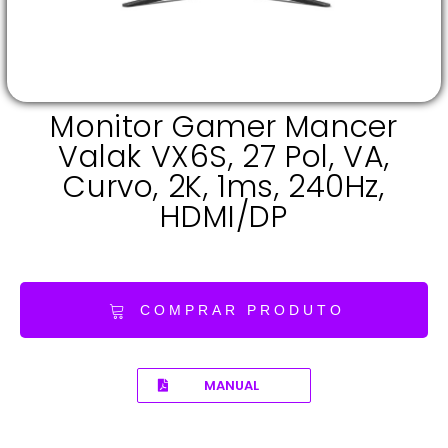
Monitor Gamer Mancer
Valak VX6S, 27 Pol, VA,
Curvo, 2K, 1ms, 240Hz,
HDMI/DP
COMPRAR PRODUTO
MANUAL