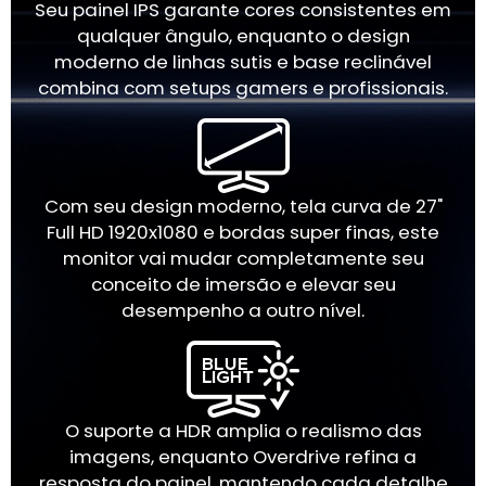
Seu painel IPS garante cores consistentes em
qualquer ângulo, enquanto o design
moderno de linhas sutis e base reclinável
combina com setups gamers e profissionais.
Com seu design moderno, tela curva de 27"
Full HD 1920x1080 e bordas super finas, este
monitor vai mudar completamente seu
conceito de imersão e elevar seu
desempenho a outro nível.
O suporte a HDR amplia o realismo das
imagens, enquanto Overdrive refina a
resposta do painel, mantendo cada detalhe