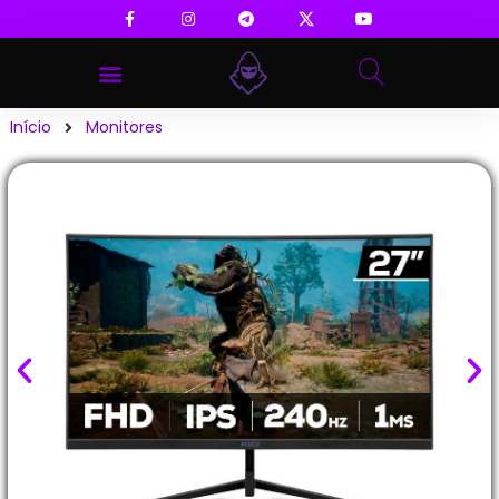
Início
Monitores