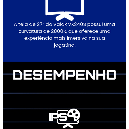
A tela de 27” do Valak VX240S possui uma
curvatura de 2800R, que oferece uma
experiência mais imersiva na sua
jogatina.