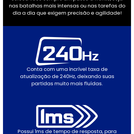
nas batalhas mais intensas ou nas tarefas do
dia a dia que exigem precisão e agilidade!
Conta com uma incrível taxa de
atualização de 240Hz, deixando suas
partidas muito mais fluídas.
Possui 1ms de tempo de resposta, para