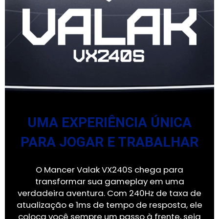
UMA EXPERIÊNCIA ÚNICA
PARA JOGAR E TRABALHAR
O Mancer Valak VX240S chega para
transformar sua gameplay em uma
verdadeira aventura. Com 240Hz de taxa de
atualização e 1ms de tempo de resposta, ele
coloca você sempre um passo à frente, seja