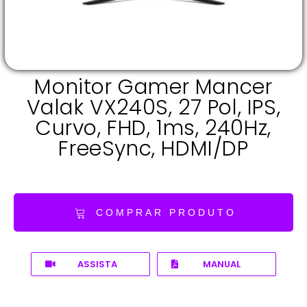
Monitor Gamer Mancer
Valak VX240S, 27 Pol, IPS,
Curvo, FHD, 1ms, 240Hz,
FreeSync, HDMI/DP
COMPRAR PRODUTO
ASSISTA
MANUAL