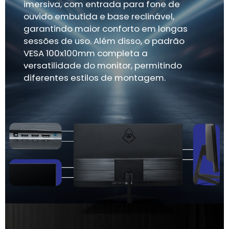
imersiva, com entrada para fone de
ouvido embutida e base reclinável,
garantindo maior conforto em longas
sessões de uso. Além disso, o padrão
VESA 100x100mm completa a
versatilidade do monitor, permitindo
diferentes estilos de montagem.