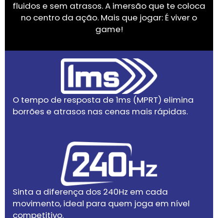
fluidos e sem atrasos. A imersão que te coloca
no centro da ação. Mais que jogar: É viver o
game!
O tempo de resposta de 1ms (MPRT) elimina
borrões e atrasos nas cenas mais rápidas.
Sinta a diferença dos 240Hz em cada
movimento, ideal para quem joga em nível
competitivo.