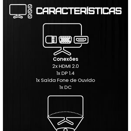
Conexões
2x HDMI 2.0
1x DP 1.4
1x Saída Fone de Ouvido
1x DC