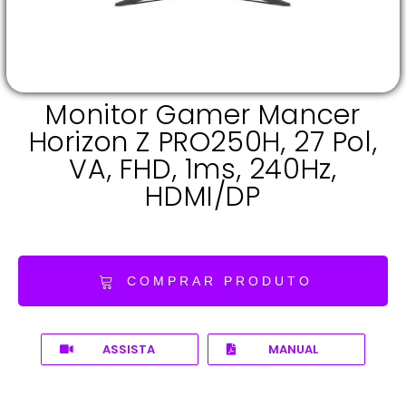
Monitor Gamer Mancer
Horizon Z PRO250H, 27 Pol,
VA, FHD, 1ms, 240Hz,
HDMI/DP
COMPRAR PRODUTO
ASSISTA
MANUAL