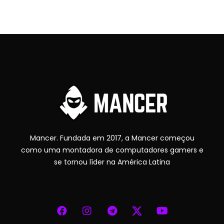
Mancer. Fundada em 2017, a Mancer começou
como uma montadora de computadores gamers e
se tornou líder na América Latina