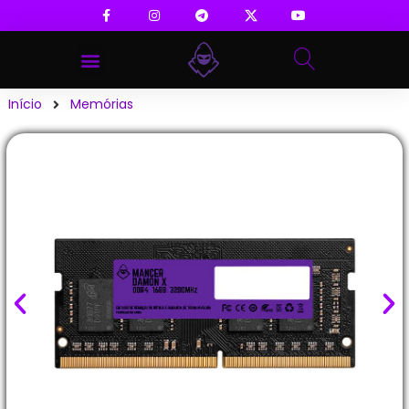
Início
Memórias