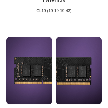
Latência
CL19 (19-19-19-43)