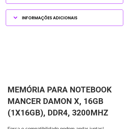
INFORMAÇÕES ADICIONAIS
MEMÓRIA PARA NOTEBOOK
MANCER DAMON X, 16GB
(1X16GB), DDR4, 3200MHZ
Força e compatibilidade podem andar juntas!