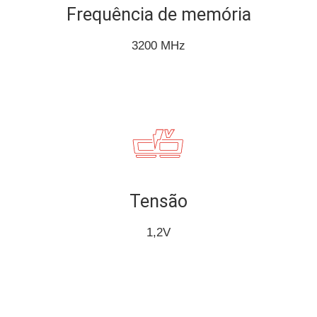
Frequência de memória
3200 MHz
Tensão
1,2V