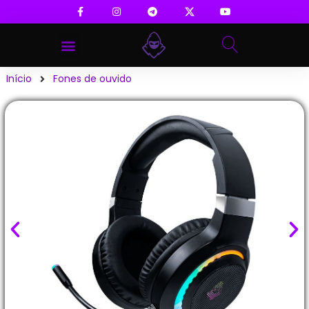
Início
Fones de ouvido