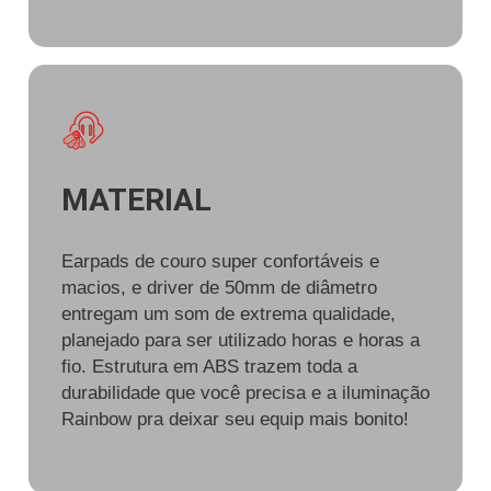
MATERIAL
Earpads de couro super confortáveis e
macios, e driver de 50mm de diâmetro
entregam um som de extrema qualidade,
planejado para ser utilizado horas e horas a
fio. Estrutura em ABS trazem toda a
durabilidade que você precisa e a iluminação
Rainbow pra deixar seu equip mais bonito!