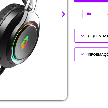
O QUE VEM 
INFORMAÇÕ