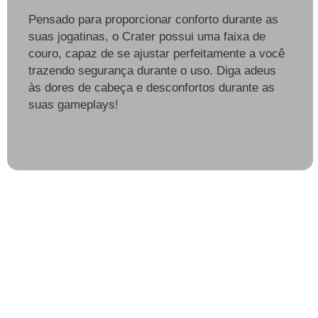
Pensado para proporcionar conforto durante as
suas jogatinas, o Crater possui uma faixa de
couro, capaz de se ajustar perfeitamente a você
trazendo segurança durante o uso. Diga adeus
às dores de cabeça e desconfortos durante as
suas gameplays!