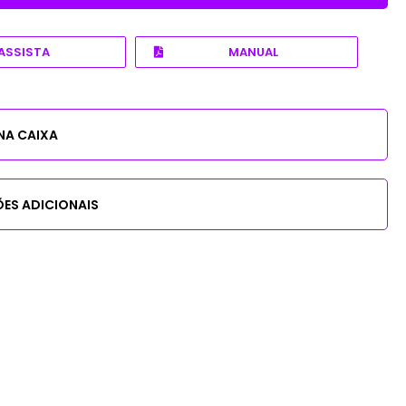
ASSISTA
MANUAL
NA CAIXA
ES ADICIONAIS