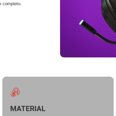
e completo.
MATERIAL