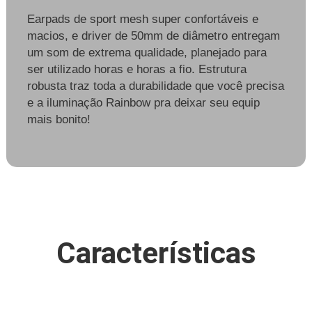
Earpads de sport mesh super confortáveis e
macios, e driver de 50mm de diâmetro entregam
um som de extrema qualidade, planejado para
ser utilizado horas e horas a fio. Estrutura
robusta traz toda a durabilidade que você precisa
e a iluminação Rainbow pra deixar seu equip
mais bonito!
Características