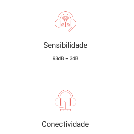
Sensibilidade
98dB ± 3dB
Conectividade