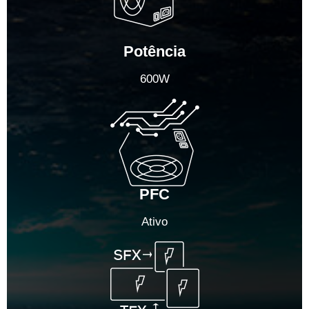
Potência
600W
PFC
Ativo