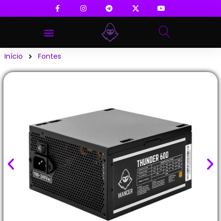
Início
Fontes