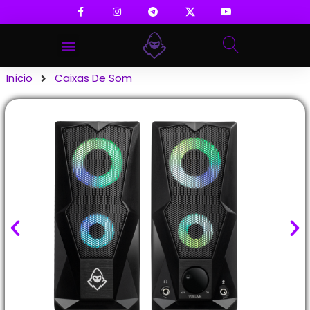
Início
Caixas De Som