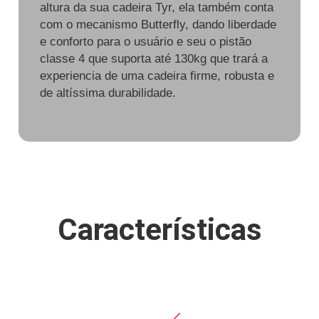
altura da sua cadeira Tyr, ela também conta
com o mecanismo Butterfly, dando liberdade
e conforto para o usuário e seu o pistão
classe 4 que suporta até 130kg que trará a
experiencia de uma cadeira firme, robusta e
de altíssima durabilidade.
Características