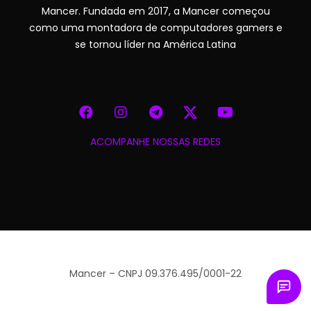
Mancer. Fundada em 2017, a Mancer começou
como uma montadora de computadores gamers e
se tornou líder na América Latina
ACOMPANHE NOSSAS REDES
Mancer – CNPJ 09.376.495/0001-22